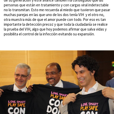
de su generación y este avance también ha conseguido que las
personas que están en tratamiento y con cargas viral indetectable
no lo transmitan. Esto me recuerda al miedo que tuvieron que pasar
muchas parejas en las que uno de los dos tenía VIH y el otro no,
otra muestra más de que el amor puede con todo. Por eso es tan
importante la detección precoz y que toda la ciudadanía se realice
la prueba del VIH, algo que hoy podemos afirmar que salva vidas y
posibilita el control de la infección evitando su expansión.