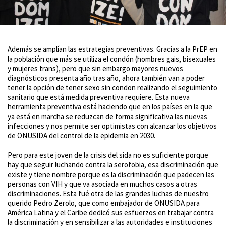
Además se amplían las estrategias preventivas. Gracias a la PrEP en
la población que más se utiliza el condón (hombres gais, bisexuales
y mujeres trans), pero que sin embargo mayores nuevos
diagnósticos presenta año tras año, ahora también van a poder
tener la opción de tener sexo sin condon realizando el seguimiento
sanitario que está medida preventiva requiere. Esta nueva
herramienta preventiva está haciendo que en los países en la que
ya está en marcha se reduzcan de forma significativa las nuevas
infecciones y nos permite ser optimistas con alcanzar los objetivos
de ONUSIDA del control de la epidemia en 2030.
Pero para este joven de la crisis del sida no es suficiente porque
hay que seguir luchando contra la serofobia, esa discriminación que
existe y tiene nombre porque es la discriminación que padecen las
personas con VIH y que va asociada en muchos casos a otras
discriminaciones. Esta fué otra de las grandes luchas de nuestro
querido Pedro Zerolo, que como embajador de ONUSIDA para
América Latina y el Caribe dedicó sus esfuerzos en trabajar contra
la discriminación y en sensibilizar a las autoridades e instituciones