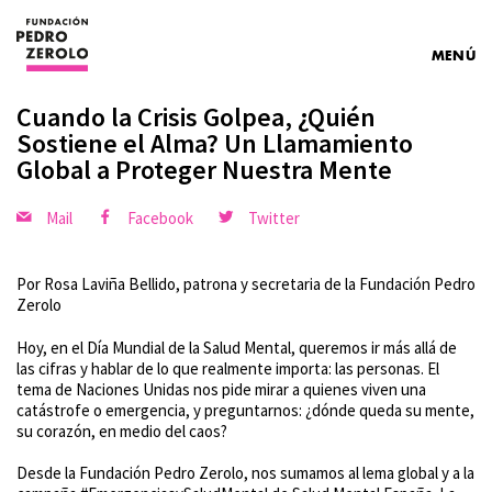
MENÚ
Cuando la Crisis Golpea, ¿Quién
Sostiene el Alma? Un Llamamiento
Global a Proteger Nuestra Mente
Mail
Facebook
Twitter
Por Rosa Laviña Bellido, patrona y secretaria de la Fundación Pedro
Zerolo
Hoy, en el Día Mundial de la Salud Mental, queremos ir más allá de
las cifras y hablar de lo que realmente importa: las personas. El
tema de Naciones Unidas nos pide mirar a quienes viven una
catástrofe o emergencia, y preguntarnos: ¿dónde queda su mente,
su corazón, en medio del caos?
Desde la Fundación Pedro Zerolo, nos sumamos al lema global y a la