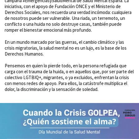
campaña #EmergenciasySaludMental de Salud Mental España. La
iniciativa, con el apoyo de Fundación ONCE y el Ministerio de
Derechos Sociales, nos recuerda una verdad incómoda: cualquiera
de nosotros puede ser vulnerable. Una riada, un terremoto, un
conflicto o una huida no solo destruye casas, también puede
romper el bienestar emocional más profundo.
En un mundo marcado por las guerras, el cambio climático y las
crisis migratorias, la salud mental no es un lujo, es la base de los
Derechos Humanos.
Pensemos en quien lo pierde todo, en la persona refugiada que
carga con el trauma de la huida, o en aquellos que, por ser parte del
colectivo LGTBIQ+, migrantes, o ya excluidos, enfrentan la crisis
con menos redes de apoyo. Para ellos, la catástrofe multiplica el
dolor, la discriminación y la sensación de soledad.