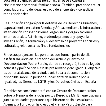
socaven la dignidad de las personas, en base a cualquier
circunstancia personal, familiar o social. También, pretende actuar
como laboratorio de ideas, espacio de encuentro y consolidar
redes nacionales.
La Fundación abogará por la defensa de los Derechos Humanos,
especialmente en Latino América y África, mediante la interacción e
intervención con instituciones, organismos y organizaciones
internacionales. Así mismo, pretende promover y apoyar la
investigación, la formación y el desarrollo de proyectos sociales y
culturales, relativos a los fines fundacionales.
Entre sus proyectos, las personas que forman parte de ella
están trabajando en la creación del Archivo y Centro de
Documentación Pedro Zerolo, donde se recogerá, todo su legado
activista y político con el fin de preservarlo y divulgarlo. El objetivo
es poner al alcance de la ciudadanía toda la documentación
disponible sobre un periodo fundamental de la lucha por la
Igualdad, los Derechos LGTBI y los Derechos Civiles en España.
El archivo se complementará con un Centro de Documentación
sobre la Memoria de la lucha por los Derechos LGTBI, que trabajará
junto a entidades y personas que hicieron posible esta lucha.
Además, la Fundación ha creado el Premio Pedro Zerolo para