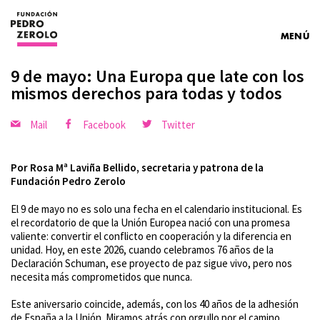
MENÚ
9 de mayo: Una Europa que late con los
mismos derechos para todas y todos
Mail
Facebook
Twitter
Por Rosa Mª Laviña Bellido, secretaria y patrona de la
Fundación Pedro Zerolo
El 9 de mayo no es solo una fecha en el calendario institucional. Es
el recordatorio de que la Unión Europea nació con una promesa
valiente: convertir el conflicto en cooperación y la diferencia en
unidad. Hoy, en este 2026, cuando celebramos 76 años de la
Declaración Schuman, ese proyecto de paz sigue vivo, pero nos
necesita más comprometidos que nunca.
Este aniversario coincide, además, con los 40 años de la adhesión
de España a la Unión. Miramos atrás con orgullo por el camino