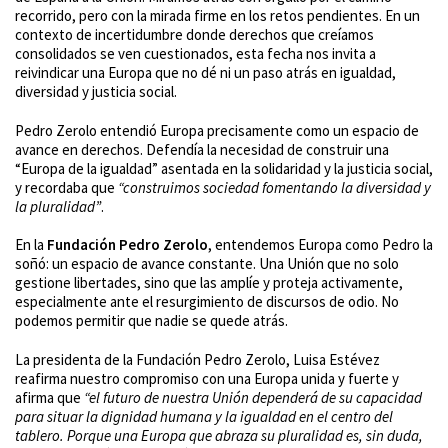
recorrido, pero con la mirada firme en los retos pendientes. En un
contexto de incertidumbre donde derechos que creíamos
consolidados se ven cuestionados, esta fecha nos invita a
reivindicar una Europa que no dé ni un paso atrás en igualdad,
diversidad y justicia social.
Pedro Zerolo entendió Europa precisamente como un espacio de
avance en derechos. Defendía la necesidad de construir una
“Europa de la igualdad” asentada en la solidaridad y la justicia social,
y recordaba que
“construimos sociedad fomentando la diversidad y
la pluralidad”
.
En la
Fundación Pedro Zerolo
, entendemos Europa como Pedro la
soñó: un espacio de avance constante. Una Unión que no solo
gestione libertades, sino que las amplíe y proteja activamente,
especialmente ante el resurgimiento de discursos de odio. No
podemos permitir que nadie se quede atrás.
La presidenta de la Fundación Pedro Zerolo, Luisa Estévez
reafirma nuestro compromiso con una Europa unida y fuerte y
afirma que
“el futuro de nuestra Unión dependerá de su capacidad
para situar la dignidad humana y la igualdad en el centro del
tablero. Porque una Europa que abraza su pluralidad es, sin duda,